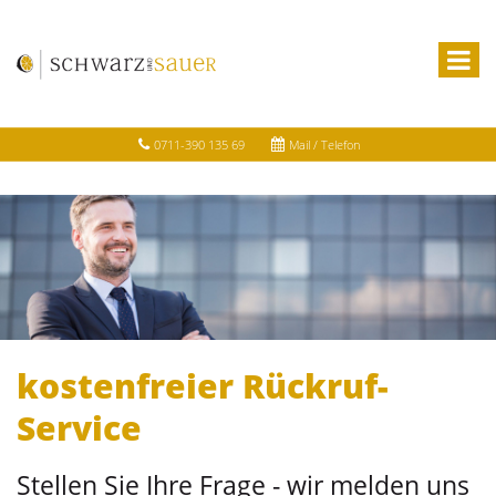
0711-390 135 69
Mail / Telefon
kostenfreier Rückruf-
Service
Stellen Sie Ihre Frage - wir melden uns