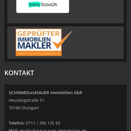
KONTAKT
SCHWARZundSAUER Immobilien GbR
Heusteigstraße 51
70180 Stuttgart
Telefon:
0711 / 390 135 69
Mail:
ms@schwarzsauer-immobilien.de