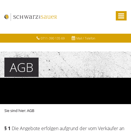
0711-390 135 69
Mail / Telefon
AGB
Sie sind hier:
AGB
§ 1
Die Angebote erfolgen aufgrund der vom Verkäufer an