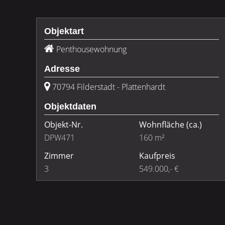
Objektart
Penthousewohnung
Adresse
70794 Filderstadt - Plattenhardt
Objektdaten
Objekt-Nr.
Wohnfläche
(ca.)
DPW471
160 m²
Zimmer
Kaufpreis
3
549.000,- €