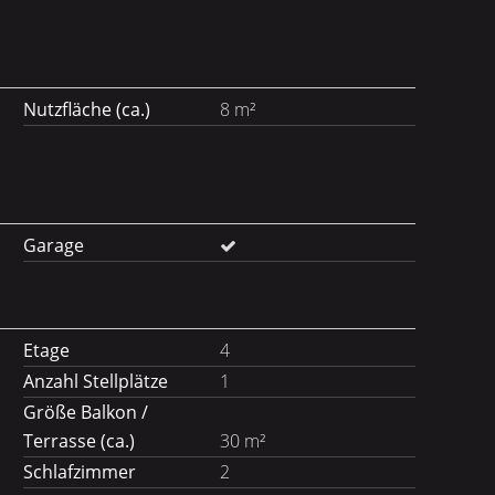
Nutzfläche (ca.)
8 m²
Garage
Etage
4
Anzahl Stellplätze
1
Größe Balkon /
Terrasse (ca.)
30 m²
Schlafzimmer
2