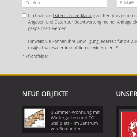
Ich habe die
Datenschutzerklärung
zur Kenntnis genomme
Angaben und Daten zur Beantwortung meiner Anfrage el
gespeichert werden.
Hinweis: Sie können Ihre Einwilligung jederzeit für die Zu
ms@schwarzsauer-immobilien.de widerrufen. *
* Pflichtfelder
NEUE OBJEKTE
UNSER
3 Zimmer-Wohnung mit
Wintergarten und TG
Stellplatz - im Zentrum
von Bonlanden