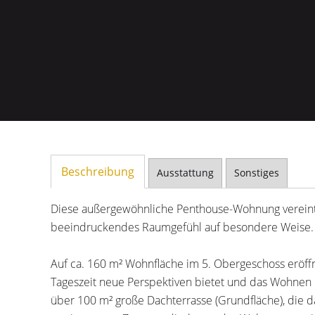
Beschreibung
Ausstattung
Sonstiges
Diese außergewöhnliche Penthouse-Wohnung vereint 
beeindruckendes Raumgefühl auf besondere Weise.
Auf ca. 160 m² Wohnfläche im 5. Obergeschoss eröffn
Tageszeit neue Perspektiven bietet und das Wohnen mit
über 100 m² große Dachterrasse (Grundfläche), die da