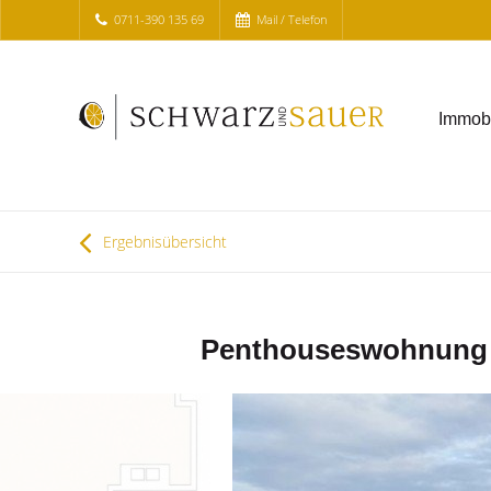
0711-390 135 69
Mail / Telefon
Immobi
Ergebnisübersicht
Penthouseswohnung mi