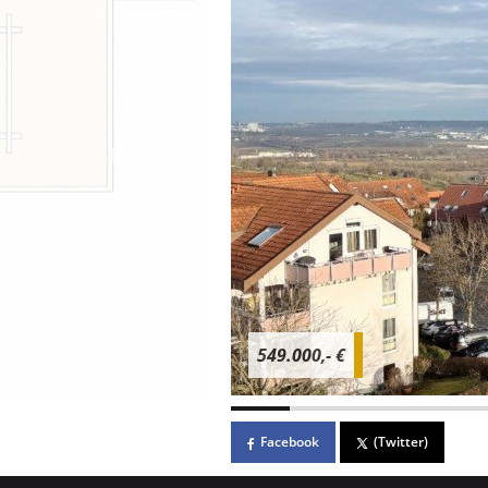
549.000,- €
Facebook
(Twitter)