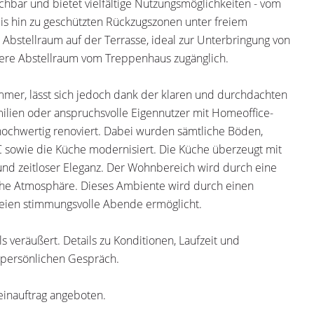
hbar und bietet vielfältige Nutzungsmöglichkeiten - vom
is hin zu geschützten Rückzugszonen unter freiem
 Abstellraum auf der Terrasse, ideal zur Unterbringung von
ere Abstellraum vom Treppenhaus zugänglich.
mmer, lässt sich jedoch dank der klaren und durchdachten
amilien oder anspruchsvolle Eigennutzer mit Homeoffice-
chwertig renoviert. Dabei wurden sämtliche Böden,
 sowie die Küche modernisiert. Die Küche überzeugt mit
 und zeitloser Eleganz. Der Wohnbereich wird durch eine
che Atmosphäre. Dieses Ambiente wird durch einen
reien stimmungsvolle Abende ermöglicht.
veräußert. Details zu Konditionen, Laufzeit und
m persönlichen Gespräch.
leinauftrag angeboten.