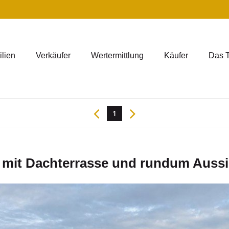
lien
Verkäufer
Wertermittlung
Käufer
Das 
1
t Dachterrasse und rundum Aussich