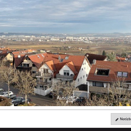
Aussicht
Notizbl