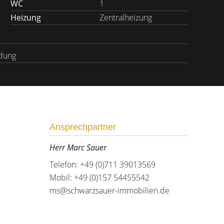
WC
1
Heizung
Zentralheizung
ndung
Ansprechpartner
Herr Marc Sauer
Telefon: +49 (0)711 39013569
Mobil: +49 (0)157 54455542
ms@schwarzsauer-immobilien.de