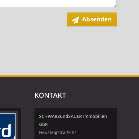
Absenden
KONTAKT
SCHWARZundSAUER Immobilien
GbR
Heusteigstraße 51