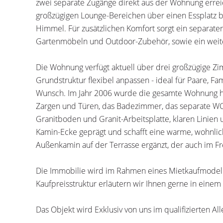
zwei separate Zugänge direkt aus der Wohnung erreic
großzügigen Lounge-Bereichen über einen Essplatz b
Himmel. Für zusätzlichen Komfort sorgt ein separater
Gartenmöbeln und Outdoor-Zubehör, sowie ein weit
Die Wohnung verfügt aktuell über drei großzügige Zi
Grundstruktur flexibel anpassen - ideal für Paare, F
Wunsch. Im Jahr 2006 wurde die gesamte Wohnung ho
Zargen und Türen, das Badezimmer, das separate WC
Granitboden und Granit-Arbeitsplatte, klaren Linien
Kamin-Ecke geprägt und schafft eine warme, wohnli
Außenkamin auf der Terrasse ergänzt, der auch im F
Die Immobilie wird im Rahmen eines Mietkaufmodells 
Kaufpreisstruktur erläutern wir Ihnen gerne in eine
Das Objekt wird Exklusiv von uns im qualifizierten Al